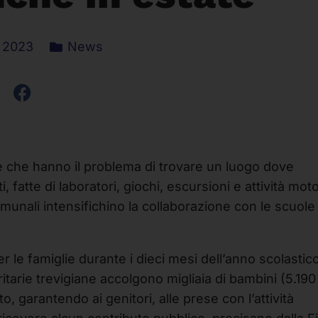
, 2023
News
ie che hanno il problema di trovare un luogo dove
, fatte di laboratori, giochi, escursioni e attività moto
munali intensifichino la collaborazione con le scuole
le famiglie durante i dieci mesi dell’anno scolastico
itarie trevigiane accolgono migliaia di bambini (5.190
o, garantendo ai genitori, alle prese con l’attività