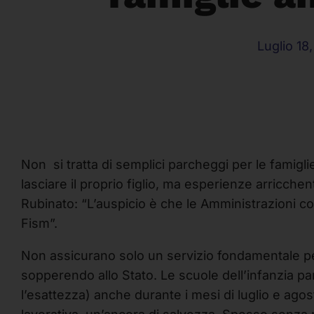
Luglio 18
Non si tratta di semplici parcheggi per le famigl
lasciare il proprio figlio, ma esperienze arricchenti
Rubinato: “L’auspicio è che le Amministrazioni co
Fism”.
Non assicurano solo un servizio fondamentale per 
sopperendo allo Stato. Le scuole dell’infanzia par
l’esattezza) anche durante i mesi di luglio e agost