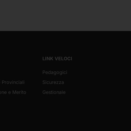
LINK VELOCI
Pedagogici
 Provinciali
Sicurezza
ione e Merito
Gestionale