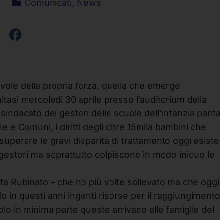
5
Comunicati
,
News
vole della propria forza, quella che emerge
itasi mercoledì 30 aprile presso l’auditorium della
sindacato dei gestori delle scuole dell’infanzia parita
ne e Comuni, i diritti degli oltre 15mila bambini che
superare le gravi disparità di trattamento oggi esiste
ri gestori ma soprattutto colpiscono in modo iniquo le
ta Rubinato – che ho più volte sollevato ma che oggi 
o in questi anni ingenti risorse per il raggiungimento
solo in minima parte queste arrivano alle famiglie del