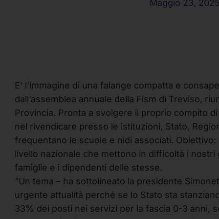
Maggio 23, 202
E’ l’immagine di una falange compatta e consape
dall’assemblea annuale della Fism di Treviso, riun
Provincia. Pronta a svolgere il proprio compito di 
nel rivendicare presso le istituzioni, Stato, Regio
frequentano le scuole e nidi associati. Obiettivo: 
livello nazionale che mettono in difficoltà i nost
famiglie e i dipendenti delle stesse.
“Un tema – ha sottolineato la presidente Simonet
urgente attualità perché se lo Stato sta stanziand
33% dei posti nei servizi per la fascia 0-3 anni, 