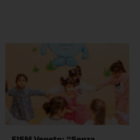
FISM Veneto: “Senza