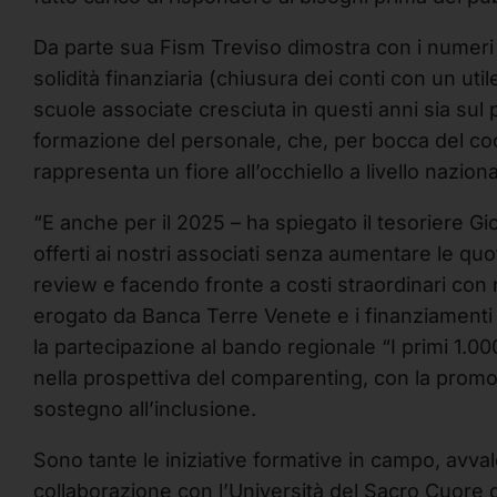
Da parte sua Fism Treviso dimostra con i numeri 
solidità finanziaria (chiusura dei conti con un util
scuole associate cresciuta in questi anni sia sul 
formazione del personale, che, per bocca del c
rappresenta un fiore all’occhiello a livello naziona
“E anche per il 2025 – ha spiegato il tesoriere G
offerti ai nostri associati senza aumentare le quo
review e facendo fronte a costi straordinari con r
erogato da Banca Terre Venete e i finanziamenti 
la partecipazione al bando regionale “I primi 1.00
nella prospettiva del comparenting, con la promoz
sostegno all’inclusione.
Sono tante le iniziative formative in campo, avvale
collaborazione con l’Università del Sacro Cuore 