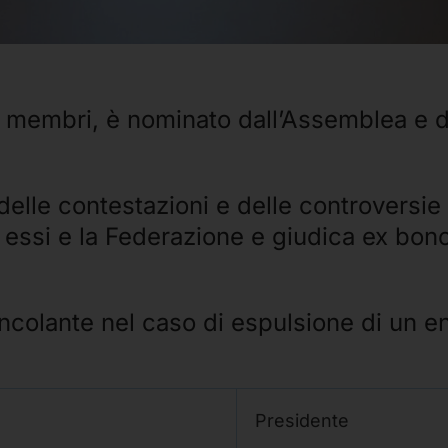
re membri, è nominato dall’Assemblea e d
delle contestazioni e delle controversie
tra essi e la Federazione e giudica ex bo
vincolante nel caso di espulsione di un e
Presidente