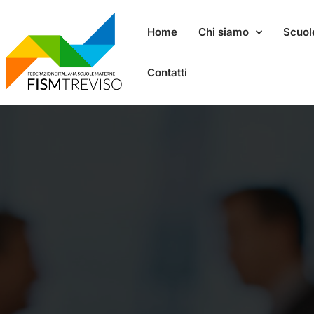
Home
Chi siamo
Scuole
Contatti