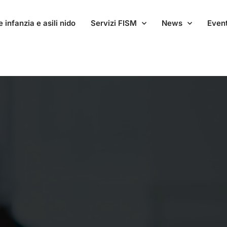
 infanzia e asili nido
Servizi FISM
News
Event