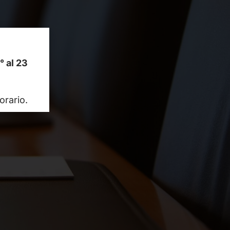
1° al 23
orario.