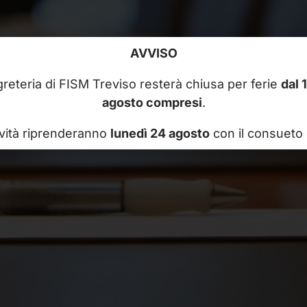
AVVISO
reteria di FISM Treviso resterà chiusa per ferie
dal 
agosto compresi
.
ività riprenderanno
lunedì 24 agosto
con il consueto 