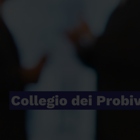
Collegio dei Probiv