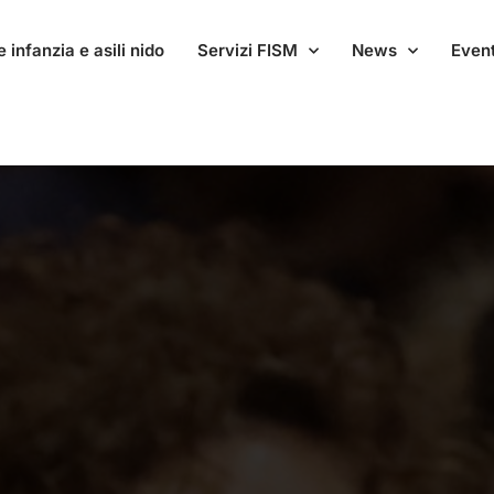
 infanzia e asili nido
Servizi FISM
News
Event