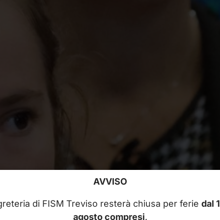
AVVISO
reteria di FISM Treviso resterà chiusa per ferie
dal 
agosto compresi
.