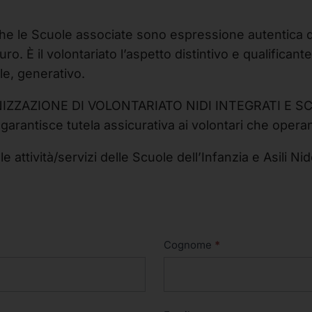
 che le Scuole associate sono espressione autentica 
ro. È il volontariato l’aspetto distintivo e qualifican
e, generativo.
”ORGANIZZAZIONE DI VOLONTARIATO NIDI INTEGRATI
rantisce tutela assicurativa ai volontari che operan
 attività/servizi delle Scuole dell’Infanzia e Asili N
Cognome
*