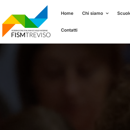
Home
Chi siamo
Scuole
Contatti