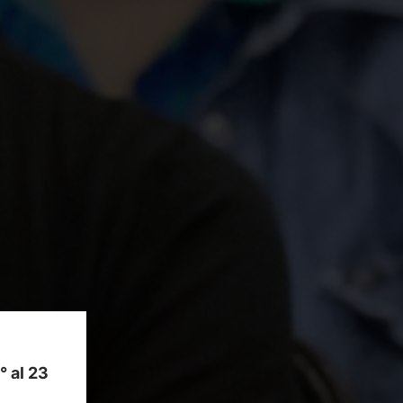
1° al 23