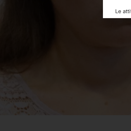
Le att