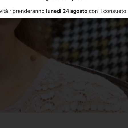
ività riprenderanno
lunedì 24 agosto
con il consueto 