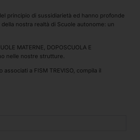
del principio di sussidiarietà ed hanno profonde
te della nostra realtà di Scuole autonome: un
 E SCUOLE MATERNE, DOPOSCUOLA E
o nelle nostre strutture.
ido associati a FISM TREVISO, compila il