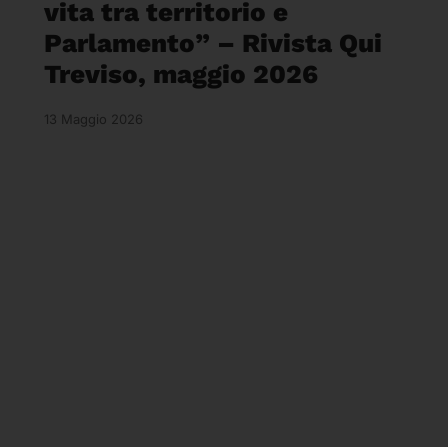
vita tra territorio e
Parlamento” – Rivista Qui
Treviso, maggio 2026
13 Maggio 2026