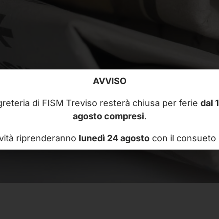
AVVISO
reteria di FISM Treviso resterà chiusa per ferie
dal 
agosto compresi
.
ività riprenderanno
lunedì 24 agosto
con il consueto 