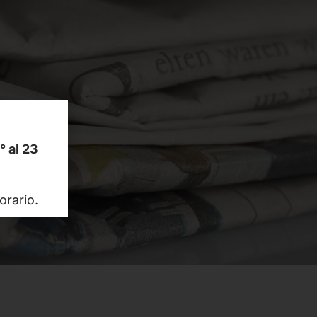
1° al 23
orario.