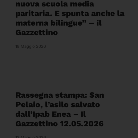
nuova scuola media
paritaria. E spunta anche la
materna bilingue” – il
Gazzettino
18 Maggio 2026
Rassegna stampa: San
Pelaio, l’asilo salvato
dall’Ipab Enea – Il
Gazzettino 12.05.2026
12 Maggio 2026