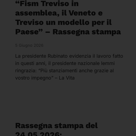
“Fism Treviso in
assemblea, il Veneto e
Treviso un modello per il
Paese” – Rassegna stampa
5 Giugno 2026
La presidente Rubinato evidenzia il lavoro fatto
in questi anni, il presidente nazionale Iemmi
ringrazia: “Più stanziamenti anche grazie al
vostro impegno” – La Vita
Rassegna stampa del
24.05.2026: