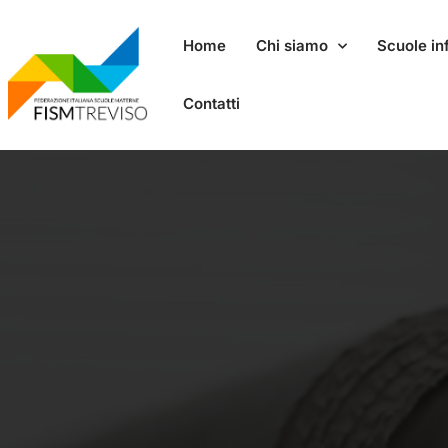
Home
Chi siamo
Scuole inf
Contatti