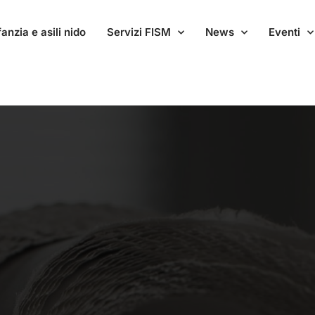
anzia e asili nido
Servizi FISM
News
Eventi