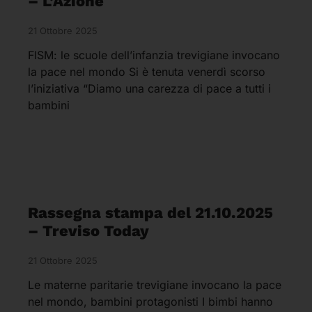
– L’Azione
21 Ottobre 2025
FISM: le scuole dell’infanzia trevigiane invocano
la pace nel mondo Si è tenuta venerdì scorso
l’iniziativa “Diamo una carezza di pace a tutti i
bambini
Rassegna stampa del 21.10.2025
– Treviso Today
21 Ottobre 2025
Le materne paritarie trevigiane invocano la pace
nel mondo, bambini protagonisti I bimbi hanno