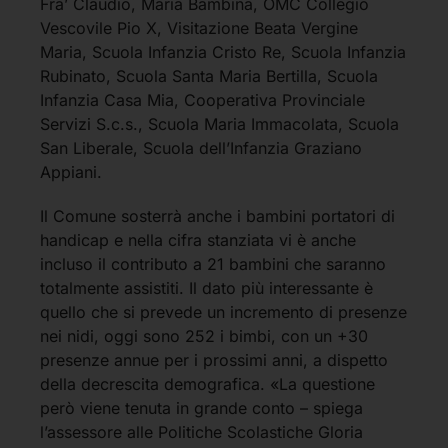
Fra’ Claudio, Maria Bambina, OMC Collegio
Vescovile Pio X, Visitazione Beata Vergine
Maria, Scuola Infanzia Cristo Re, Scuola Infanzia
Rubinato, Scuola Santa Maria Bertilla, Scuola
Infanzia Casa Mia, Cooperativa Provinciale
Servizi S.c.s., Scuola Maria Immacolata, Scuola
San Liberale, Scuola dell’Infanzia Graziano
Appiani.
Il Comune sosterrà anche i bambini portatori di
handicap e nella cifra stanziata vi è anche
incluso il contributo a 21 bambini che saranno
totalmente assistiti. Il dato più interessante è
quello che si prevede un incremento di presenze
nei nidi, oggi sono 252 i bimbi, con un +30
presenze annue per i prossimi anni, a dispetto
della decrescita demografica. «La questione
però viene tenuta in grande conto – spiega
l’assessore alle Politiche Scolastiche Gloria