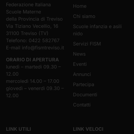
Federazione Italiana
Home
Scuole Materne
Chi siamo
della Provincia di Treviso
Via Tiziano Vecellio, 16
Scuole infanzia e asili
31100 Treviso (TV)
nido
Telefono: 0422 582767
Servizi FISM
E-mail
info@fismtreviso.it
News
ORARIO DI APERTURA
Eventi
lunedì – martedì 09.30 –
12.00
Annunci
mercoledì 14.00 – 17.00
Partecipa
giovedì – venerdì 09.30 –
Documenti
12.00
Contatti
LINK UTILI
LINK VELOCI