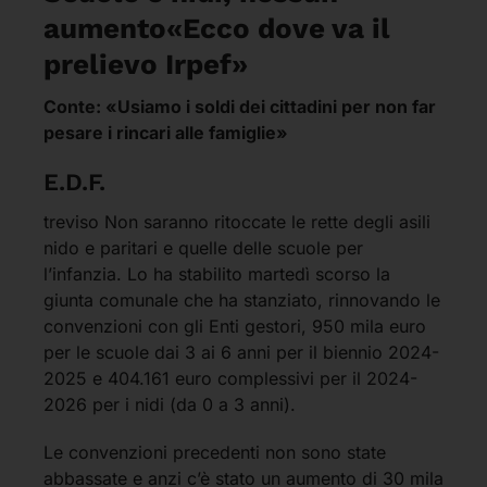
aumento«Ecco dove va il
prelievo Irpef»
Conte: «Usiamo i soldi dei cittadini per non far
pesare i rincari alle famiglie»
E.D.F.
treviso Non saranno ritoccate le rette degli asili
nido e paritari e quelle delle scuole per
l’infanzia. Lo ha stabilito martedì scorso la
giunta comunale che ha stanziato, rinnovando le
convenzioni con gli Enti gestori, 950 mila euro
per le scuole dai 3 ai 6 anni per il biennio 2024-
2025 e 404.161 euro complessivi per il 2024-
2026 per i nidi (da 0 a 3 anni).
Le convenzioni precedenti non sono state
abbassate e anzi c’è stato un aumento di 30 mila