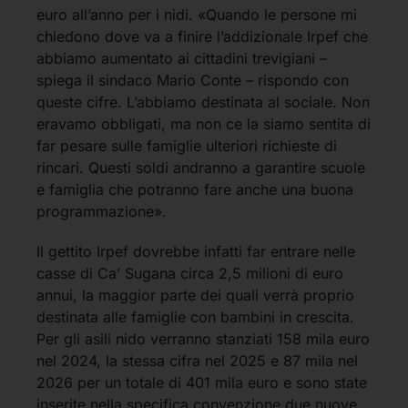
euro all’anno per i nidi. «Quando le persone mi
chiedono dove va a finire l’addizionale Irpef che
abbiamo aumentato ai cittadini trevigiani –
spiega il sindaco Mario Conte – rispondo con
queste cifre. L’abbiamo destinata al sociale. Non
eravamo obbligati, ma non ce la siamo sentita di
far pesare sulle famiglie ulteriori richieste di
rincari. Questi soldi andranno a garantire scuole
e famiglia che potranno fare anche una buona
programmazione».
Il gettito Irpef dovrebbe infatti far entrare nelle
casse di Ca’ Sugana circa 2,5 milioni di euro
annui, la maggior parte dei quali verrà proprio
destinata alle famiglie con bambini in crescita.
Per gli asili nido verranno stanziati 158 mila euro
nel 2024, la stessa cifra nel 2025 e 87 mila nel
2026 per un totale di 401 mila euro e sono state
inserite nella specifica convenzione due nuove