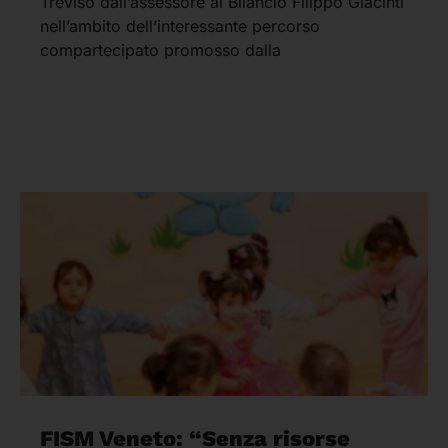
Treviso dall’assessore al Bilancio Filippo Giacinti
nell’ambito dell’interessante percorso
compartecipato promosso dalla
FISM Veneto: “Senza risorse