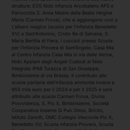
strutture: EOS Nido Infanzia Arcobaleno APS e
Parrocchia S. Anna Madre della Beata Vergine
Maria (Carmen Frova), che si aggiungono così a
L’albero magico (scuola per l’infanzia Benedetto
XV) a Sant’Antonino, Cristo Re di Selvana, S.
Maria Bertilla di Fiera, I cuccioli presso Scuola
per l’Infanzia Provera di Sant’Angelo, Casa Mia
al Centro Infanzia Casa Mia in via delle Verine,
Nido Appiani degli Angeli Custodi al Nido
Integrato IPAB Turazza di San Giuseppe,
Bimbinsieme di via Bressa. Il contributo alle
scuole paritarie dell’infanzia ammonta invece a
950 mila euro per il 2024 e per il 2025 e sarà
attribuito alle scuole Carmen Frova, Divina
Provvidenza, S. Pio X, Bimbinsieme, Società
Cooperativa Insieme Si Può Onlus, Bricito,
Istituto Zanotti, OMC Collegio Vescovile Pio X,
Benedetto XV, Scuola infanzia Provera, Scuola