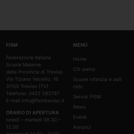
FISM
MENÙ
Federazione Italiana
Home
Scuole Materne
Chi siamo
della Provincia di Treviso
Via Tiziano Vecellio, 16
Scuole infanzia e asili
31100 Treviso (TV)
nido
Telefono: 0422 582767
Servizi FISM
E-mail
info@fismtreviso.it
News
ORARIO DI APERTURA
Eventi
lunedì – martedì 09.30 –
12.00
Annunci
mercoledì 14.00 – 17.00