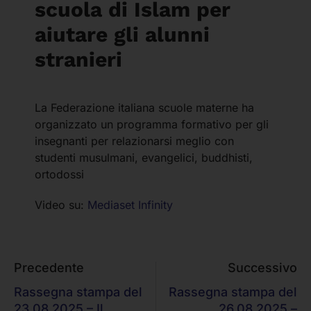
scuola di Islam per
aiutare gli alunni
stranieri
La Federazione italiana scuole materne ha
organizzato un programma formativo per gli
insegnanti per relazionarsi meglio con
studenti musulmani, evangelici, buddhisti,
ortodossi
Video su:
Mediaset Infinity
Precedente
Successivo
Rassegna stampa del
Rassegna stampa del
23.08.2025 – Il
26.08.2025 –