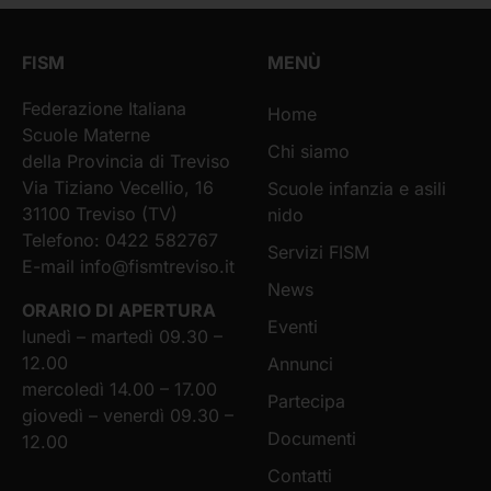
FISM
MENÙ
Federazione Italiana
Home
Scuole Materne
Chi siamo
della Provincia di Treviso
Via Tiziano Vecellio, 16
Scuole infanzia e asili
31100 Treviso (TV)
nido
Telefono: 0422 582767
Servizi FISM
E-mail
info@fismtreviso.it
News
ORARIO DI APERTURA
Eventi
lunedì – martedì 09.30 –
12.00
Annunci
mercoledì 14.00 – 17.00
Partecipa
giovedì – venerdì 09.30 –
Documenti
12.00
Contatti