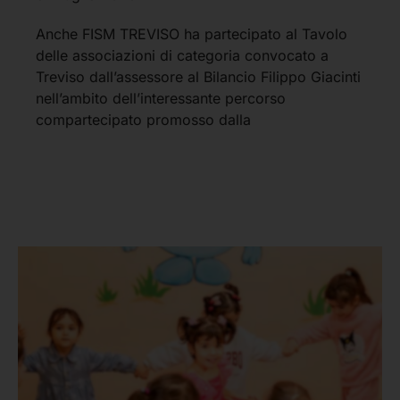
Anche FISM TREVISO ha partecipato al Tavolo
delle associazioni di categoria convocato a
Treviso dall’assessore al Bilancio Filippo Giacinti
nell’ambito dell’interessante percorso
compartecipato promosso dalla