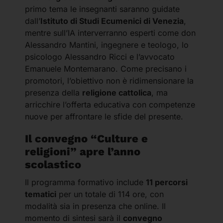
primo tema le insegnanti saranno guidate
dall’
Istituto di Studi Ecumenici di Venezia
,
mentre sull’IA interverranno esperti come don
Alessandro Mantini, ingegnere e teologo, lo
psicologo Alessandro Ricci e l’avvocato
Emanuele Montemarano. Come precisano i
promotori, l’obiettivo non è ridimensionare la
presenza della
religione cattolica
, ma
arricchire l’offerta educativa con competenze
nuove per affrontare le sfide del presente.
Il convegno “Culture e
religioni” apre l’anno
scolastico
Il programma formativo include
11 percorsi
tematici
per un totale di 114 ore, con
modalità sia in presenza che online. Il
momento di sintesi sarà il
convegno