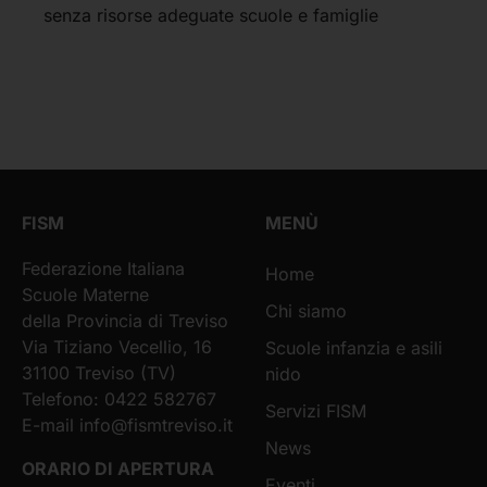
senza risorse adeguate scuole e famiglie
FISM
MENÙ
Federazione Italiana
Home
Scuole Materne
Chi siamo
della Provincia di Treviso
Via Tiziano Vecellio, 16
Scuole infanzia e asili
31100 Treviso (TV)
nido
Telefono: 0422 582767
Servizi FISM
E-mail
info@fismtreviso.it
News
ORARIO DI APERTURA
Eventi