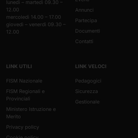
lunedì – martedì 09.30 –
12.00
Annunci
mercoledì 14.00 – 17.00
Partecipa
giovedì – venerdì 09.30 –
Documenti
12.00
Contatti
LINK UTILI
LINK VELOCI
FISM Nazionale
Pedagogici
FISM Regionali e
Sicurezza
Provinciali
Gestionale
Ministero Istruzione e
Merito
Privacy policy
Cookie policy