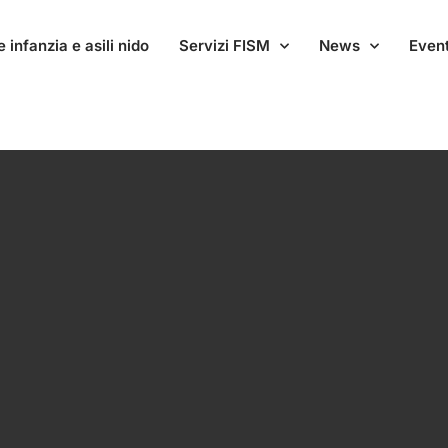
 infanzia e asili nido
Servizi FISM
News
Event