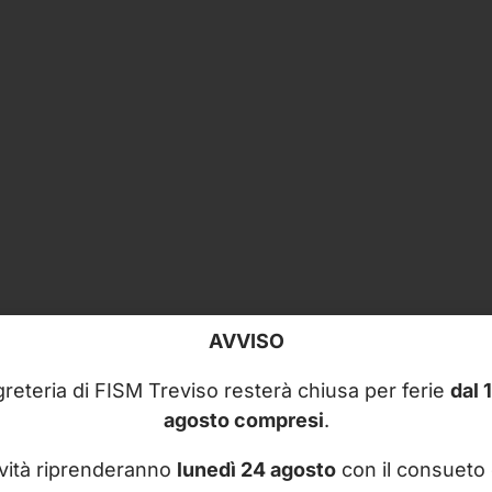
AVVISO
reteria di FISM Treviso resterà chiusa per ferie
dal 
agosto compresi
.
ività riprenderanno
lunedì 24 agosto
con il consueto 