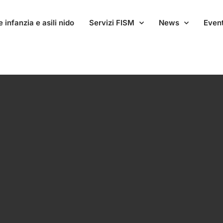
 infanzia e asili nido
Servizi FISM
News
Event