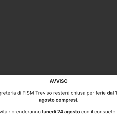
AVVISO
reteria di FISM Treviso resterà chiusa per ferie
dal 
agosto compresi
.
ività riprenderanno
lunedì 24 agosto
con il consueto 