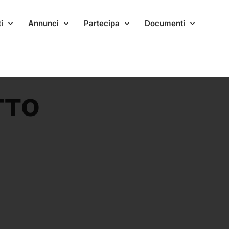
i
Annunci
Partecipa
Documenti
TTO