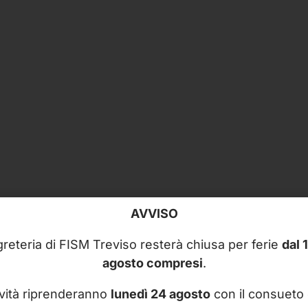
AVVISO
reteria di FISM Treviso resterà chiusa per ferie
dal 
agosto compresi
.
ività riprenderanno
lunedì 24 agosto
con il consueto 