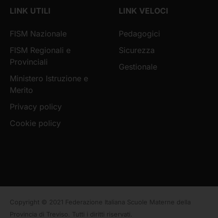
LINK UTILI
LINK VELOCI
FISM Nazionale
Pedagogici
FISM Regionali e
Sicurezza
Provinciali
Gestionale
Ministero Istruzione e
Merito
Privacy policy
Cookie policy
Copyright © 2021 Federazione Italiana Scuole Materne della
Provincia di Treviso. Tutti i diritti riservati.