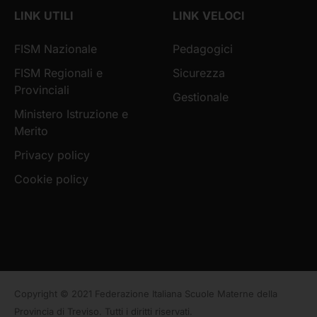
LINK UTILI
LINK VELOCI
FISM Nazionale
Pedagogici
FISM Regionali e
Sicurezza
Provinciali
Gestionale
Ministero Istruzione e
Merito
Privacy policy
Cookie policy
Copyright © 2021 Federazione Italiana Scuole Materne della
Provincia di Treviso. Tutti i diritti riservati.