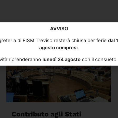
AVVISO
reteria di FISM Treviso resterà chiusa per ferie
dal 
agosto compresi
.
ività riprenderanno
lunedì 24 agosto
con il consueto 
Contributo agli Stati