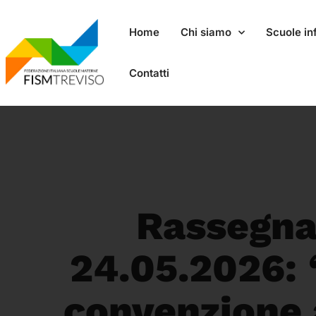
Home
Chi siamo
Scuole inf
Contatti
Rassegna
24.05.2026:
convenzione 