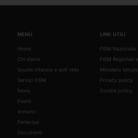
MENÙ
LINK UTILI
Home
FISM Nazionale
Chi siamo
FISM Regionali e
Scuole infanzia e asili nido
Ministero Istruz
Servizi FISM
Privacy policy
News
Cookie policy
Eventi
Annunci
Partecipa
Documenti