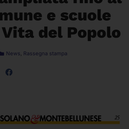
omune e scuole
 Vita del Popolo
News
,
Rassegna stampa