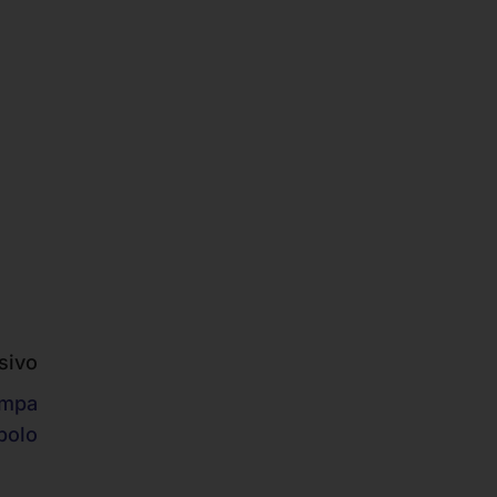
sivo
ampa
polo