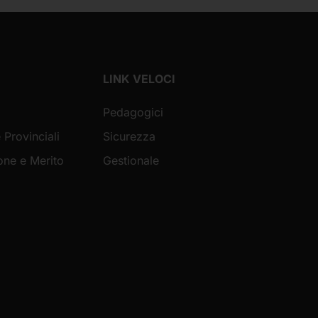
LINK VELOCI
Pedagogici
 Provinciali
Sicurezza
ione e Merito
Gestionale