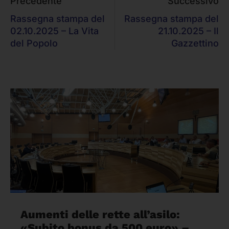
Precedente
Successivo
Rassegna stampa del
Rassegna stampa del
02.10.2025 – La Vita
21.10.2025 – Il
del Popolo
Gazzettino
Aumenti delle rette all’asilo:
«Subito bonus da 500 euro» –