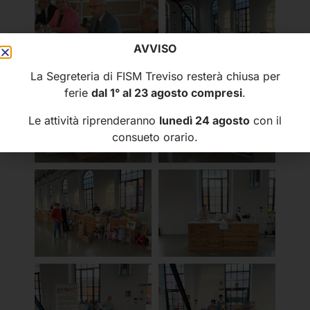
AVVISO
La Segreteria di FISM Treviso resterà chiusa per
ferie
dal 1° al 23 agosto compresi
.
Le attività riprenderanno
lunedì 24 agosto
con il
consueto orario.