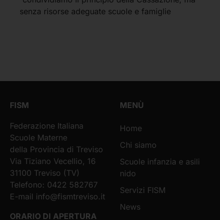
senza risorse adeguate scuole e famiglie
FISM
MENÙ
Federazione Italiana
Home
Scuole Materne
Chi siamo
della Provincia di Treviso
Via Tiziano Vecellio, 16
Scuole infanzia e asili
31100 Treviso (TV)
nido
Telefono: 0422 582767
Servizi FISM
E-mail
info@fismtreviso.it
News
ORARIO DI APERTURA